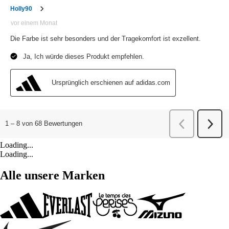
Loading...
Loading...
Alle unsere Marken