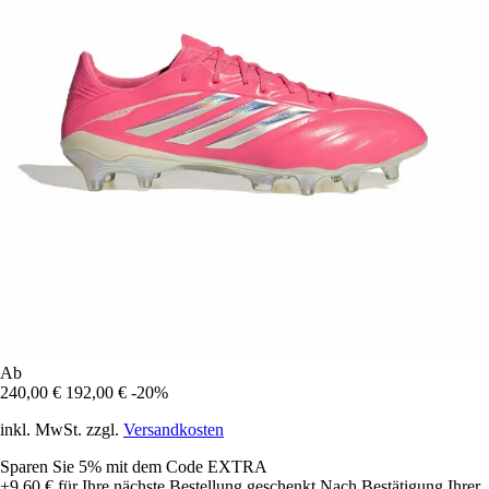
Ab
240,00 €
192,00 €
-20%
inkl. MwSt. zzgl.
Versandkosten
Sparen Sie 5%
mit dem Code
EXTRA
+9,60 €
für Ihre nächste Bestellung geschenkt
Nach Bestätigung Ihrer