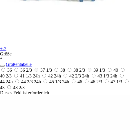
+-2
Größe
*
Größentabelle
36
36 2/3
37 1/3
38
38 2/3
39 1/3
40
40 2/3
41 1/3
24h
42
24h
42 2/3
24h
43 1/3
24h
44
24h
44 2/3
24h
45 1/3
24h
46
46 2/3
47 1/3
48
48 2/3
Dieses Feld ist erforderlich