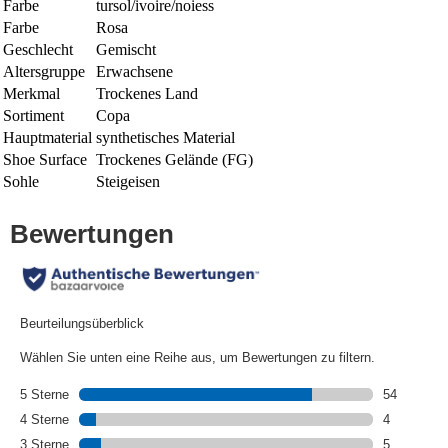
Farbe
tursol/ivoire/noiess
Farbe
Rosa
Geschlecht
Gemischt
Altersgruppe
Erwachsene
Merkmal
Trockenes Land
Sortiment
Copa
Hauptmaterial
synthetisches Material
Shoe Surface
Trockenes Gelände (FG)
Sohle
Steigeisen