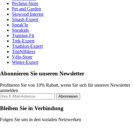
Pecheur-Store
Pet and Garden
Slowood Interior
Smash-Expert
Sneak'In
Sneakids
Training-Fit
Trek-Expert
Triathlon-Expert
TripNBikers
Vélo-Store
Winter-Expert
Abonnieren Sie unseren Newsletter
Profitieren Sie von 10% Rabatt, wenn Sie sich für unseren Newsletter
anmelden
Abonnieren
Bleiben Sie in Verbindung
Folgen Sie uns in den sozialen Netzwerken