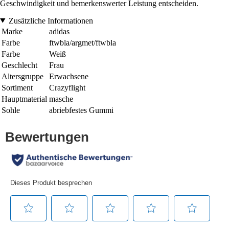
Geschwindigkeit und bemerkenswerter Leistung entscheiden.
Zusätzliche Informationen
Marke
adidas
Farbe
ftwbla/argmet/ftwbla
Farbe
Weiß
Geschlecht
Frau
Altersgruppe
Erwachsene
Sortiment
Crazyflight
Hauptmaterial
masche
Sohle
abriebfestes Gummi