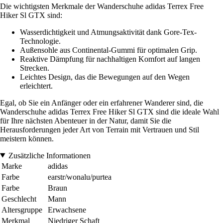
Die wichtigsten Merkmale der Wanderschuhe adidas Terrex Free
Hiker Sl GTX sind:
Wasserdichtigkeit und Atmungsaktivität dank Gore-Tex-
Technologie.
Außensohle aus Continental-Gummi für optimalen Grip.
Reaktive Dämpfung für nachhaltigen Komfort auf langen
Strecken.
Leichtes Design, das die Bewegungen auf den Wegen
erleichtert.
Egal, ob Sie ein Anfänger oder ein erfahrener Wanderer sind, die
Wanderschuhe adidas Terrex Free Hiker Sl GTX sind die ideale Wahl
für Ihre nächsten Abenteuer in der Natur, damit Sie die
Herausforderungen jeder Art von Terrain mit Vertrauen und Stil
meistern können.
Zusätzliche Informationen
Marke
adidas
Farbe
earstr/wonalu/purtea
Farbe
Braun
Geschlecht
Mann
Altersgruppe
Erwachsene
Merkmal
Niedriger Schaft