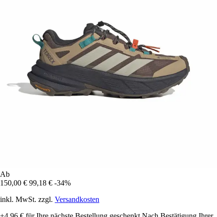
Ab
150,00 €
99,18 €
-34%
inkl. MwSt. zzgl.
Versandkosten
+4,96 €
für Ihre nächste Bestellung geschenkt
Nach Bestätigung Ihrer