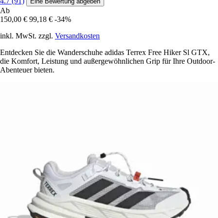
4.7 (91)
Eine Bewertung abgeben
Ab
150,00 €
99,18 €
-34%
inkl. MwSt. zzgl.
Versandkosten
Entdecken Sie die Wanderschuhe adidas Terrex Free Hiker Sl GTX,
die Komfort, Leistung und außergewöhnlichen Grip für Ihre Outdoor-
Abenteuer bieten.