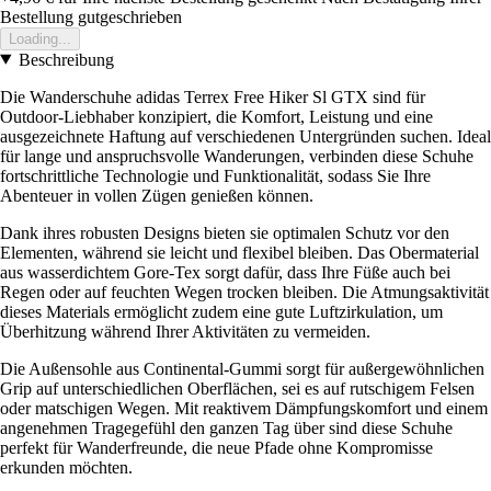
Bestellung gutgeschrieben
Loading...
Beschreibung
Die Wanderschuhe adidas Terrex Free Hiker Sl GTX sind für
Outdoor-Liebhaber konzipiert, die Komfort, Leistung und eine
ausgezeichnete Haftung auf verschiedenen Untergründen suchen. Ideal
für lange und anspruchsvolle Wanderungen, verbinden diese Schuhe
fortschrittliche Technologie und Funktionalität, sodass Sie Ihre
Abenteuer in vollen Zügen genießen können.
Dank ihres robusten Designs bieten sie optimalen Schutz vor den
Elementen, während sie leicht und flexibel bleiben. Das Obermaterial
aus wasserdichtem Gore-Tex sorgt dafür, dass Ihre Füße auch bei
Regen oder auf feuchten Wegen trocken bleiben. Die Atmungsaktivität
dieses Materials ermöglicht zudem eine gute Luftzirkulation, um
Überhitzung während Ihrer Aktivitäten zu vermeiden.
Die Außensohle aus Continental-Gummi sorgt für außergewöhnlichen
Grip auf unterschiedlichen Oberflächen, sei es auf rutschigem Felsen
oder matschigen Wegen. Mit reaktivem Dämpfungskomfort und einem
angenehmen Tragegefühl den ganzen Tag über sind diese Schuhe
perfekt für Wanderfreunde, die neue Pfade ohne Kompromisse
erkunden möchten.