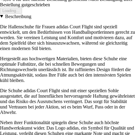
Bestellung gutgeschrieben
Loading...
Beschreibung
Die Hallenschuhe für Frauen adidas Court Flight sind speziell
entwickelt, um den Bedürfnissen von Handballsportlerinnen gerecht zu
werden. Sie vereinen Leistung und Komfort und motivieren dazu, auf
dem Spielfeld über sich hinauszuwachsen, während sie gleichzeitig
einen modernen Stil bieten.
Hergestellt aus hochwertigen Materialien, bieten diese Schuhe eine
optimale Fußstütze, die bei schnellen Bewegungen und
Richtungswechseln unerlässlich ist. Ihr raffiniertes Design fördert die
Atmungsaktivität, sodass Ihre Füße auch bei den intensivsten Spielen
kühl bleiben.
Die Schuhe adidas Court Flight sind mit einer speziellen Sohle
ausgestattet, die auf Innenflächen hervorragende Haftung gewährleistet
und das Risiko des Ausrutschens verringert. Das sorgt für Stabilität
und Vertrauen bei jeder Aktion, sei es beim Wurf, Pass oder in der
Abwehr.
Neben ihrer Funktionalität spiegeln diese Schuhe auch höchste
Handwerkskunst wider. Das Logo adidas, ein Symbol für Qualität und
Leistung, verleiht diesen Schuhen eine markante Note und macht sie