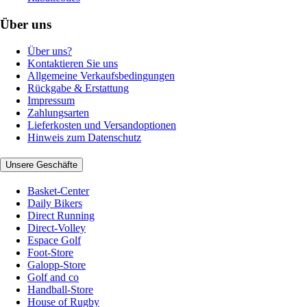
Über uns
Über uns?
Kontaktieren Sie uns
Allgemeine Verkaufsbedingungen
Rückgabe & Erstattung
Impressum
Zahlungsarten
Lieferkosten und Versandoptionen
Hinweis zum Datenschutz
Unsere Geschäfte
Basket-Center
Daily Bikers
Direct Running
Direct-Volley
Espace Golf
Foot-Store
Galopp-Store
Golf and co
Handball-Store
House of Rugby