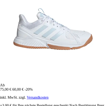
Ab
75,00 €
60,00 €
-20%
inkl. MwSt. zzgl.
Versandkosten
+3,00 €
für Ihre nächste Bestellung geschenkt
Nach Bestätigung Ihrer