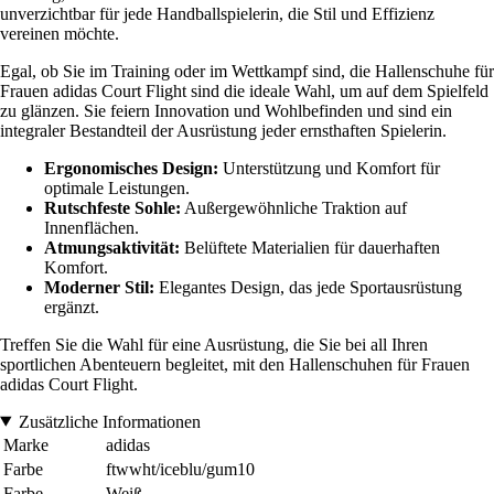
unverzichtbar für jede Handballspielerin, die Stil und Effizienz
vereinen möchte.
Egal, ob Sie im Training oder im Wettkampf sind, die Hallenschuhe für
Frauen adidas Court Flight sind die ideale Wahl, um auf dem Spielfeld
zu glänzen. Sie feiern Innovation und Wohlbefinden und sind ein
integraler Bestandteil der Ausrüstung jeder ernsthaften Spielerin.
Ergonomisches Design:
Unterstützung und Komfort für
optimale Leistungen.
Rutschfeste Sohle:
Außergewöhnliche Traktion auf
Innenflächen.
Atmungsaktivität:
Belüftete Materialien für dauerhaften
Komfort.
Moderner Stil:
Elegantes Design, das jede Sportausrüstung
ergänzt.
Treffen Sie die Wahl für eine Ausrüstung, die Sie bei all Ihren
sportlichen Abenteuern begleitet, mit den Hallenschuhen für Frauen
adidas Court Flight.
Zusätzliche Informationen
Marke
adidas
Farbe
ftwwht/iceblu/gum10
Farbe
Weiß