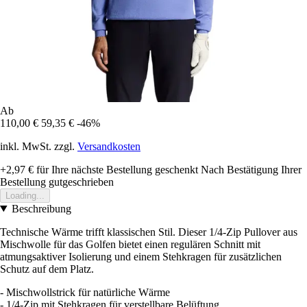
Ab
110,00 €
59,35 €
-46%
inkl. MwSt. zzgl.
Versandkosten
+2,97 €
für Ihre nächste Bestellung geschenkt
Nach Bestätigung Ihrer
Bestellung gutgeschrieben
Loading...
Beschreibung
Technische Wärme trifft klassischen Stil. Dieser 1/4-Zip Pullover aus
Mischwolle für das Golfen bietet einen regulären Schnitt mit
atmungsaktiver Isolierung und einem Stehkragen für zusätzlichen
Schutz auf dem Platz.
- Mischwollstrick für natürliche Wärme
- 1/4-Zip mit Stehkragen für verstellbare Belüftung