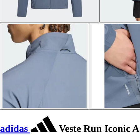
adidas
Veste Run Iconic A