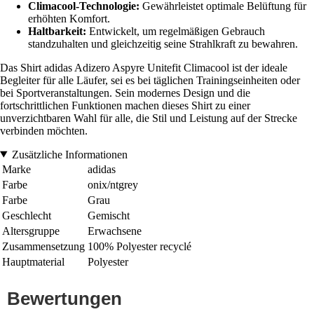
Climacool-Technologie:
Gewährleistet optimale Belüftung für
erhöhten Komfort.
Haltbarkeit:
Entwickelt, um regelmäßigen Gebrauch
standzuhalten und gleichzeitig seine Strahlkraft zu bewahren.
Das Shirt adidas Adizero Aspyre Unitefit Climacool ist der ideale
Begleiter für alle Läufer, sei es bei täglichen Trainingseinheiten oder
bei Sportveranstaltungen. Sein modernes Design und die
fortschrittlichen Funktionen machen dieses Shirt zu einer
unverzichtbaren Wahl für alle, die Stil und Leistung auf der Strecke
verbinden möchten.
Zusätzliche Informationen
Marke
adidas
Farbe
onix/ntgrey
Farbe
Grau
Geschlecht
Gemischt
Altersgruppe
Erwachsene
Zusammensetzung
100% Polyester recyclé
Hauptmaterial
Polyester