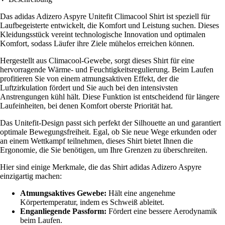
Das adidas Adizero Aspyre Unitefit Climacool Shirt ist speziell für
Laufbegeisterte entwickelt, die Komfort und Leistung suchen. Dieses
Kleidungsstück vereint technologische Innovation und optimalen
Komfort, sodass Läufer ihre Ziele mühelos erreichen können.
Hergestellt aus Climacool-Gewebe, sorgt dieses Shirt für eine
hervorragende Wärme- und Feuchtigkeitsregulierung. Beim Laufen
profitieren Sie von einem atmungsaktiven Effekt, der die
Luftzirkulation fördert und Sie auch bei den intensivsten
Anstrengungen kühl hält. Diese Funktion ist entscheidend für längere
Laufeinheiten, bei denen Komfort oberste Priorität hat.
Das Unitefit-Design passt sich perfekt der Silhouette an und garantiert
optimale Bewegungsfreiheit. Egal, ob Sie neue Wege erkunden oder
an einem Wettkampf teilnehmen, dieses Shirt bietet Ihnen die
Ergonomie, die Sie benötigen, um Ihre Grenzen zu überschreiten.
Hier sind einige Merkmale, die das Shirt adidas Adizero Aspyre
einzigartig machen:
Atmungsaktives Gewebe:
Hält eine angenehme
Körpertemperatur, indem es Schweiß ableitet.
Enganliegende Passform:
Fördert eine bessere Aerodynamik
beim Laufen.