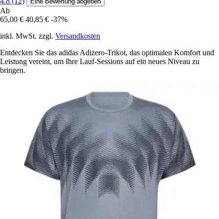
4.8 (12)
Eine Bewertung abgeben
Ab
65,00 €
40,85 €
-37%
inkl. MwSt. zzgl.
Versandkosten
Entdecken Sie das adidas Adizero-Trikot, das optimalen Komfort und
Leistung vereint, um Ihre Lauf-Sessions auf ein neues Niveau zu
bringen.