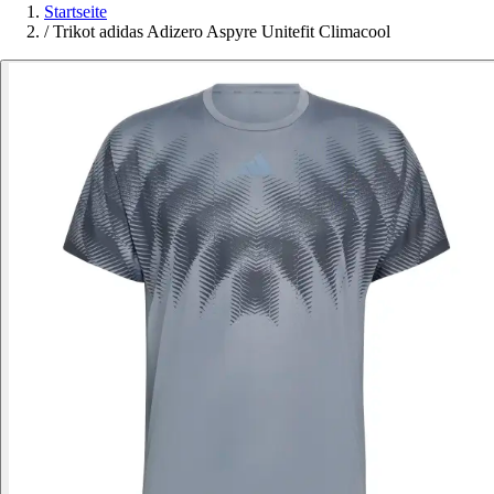
Startseite
/
Trikot adidas Adizero Aspyre Unitefit Climacool