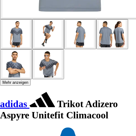
Mehr anzeigen
adidas
Trikot Adizero
Aspyre Unitefit Climacool