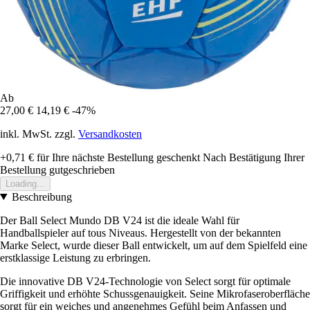
Ab
27,00 €
14,19 €
-47%
inkl. MwSt. zzgl.
Versandkosten
+0,71 €
für Ihre nächste Bestellung geschenkt
Nach Bestätigung Ihrer
Bestellung gutgeschrieben
Loading...
Beschreibung
Der Ball Select Mundo DB V24 ist die ideale Wahl für
Handballspieler auf tous Niveaus. Hergestellt von der bekannten
Marke Select, wurde dieser Ball entwickelt, um auf dem Spielfeld eine
erstklassige Leistung zu erbringen.
Die innovative DB V24-Technologie von Select sorgt für optimale
Griffigkeit und erhöhte Schussgenauigkeit. Seine Mikrofaseroberfläche
sorgt für ein weiches und angenehmes Gefühl beim Anfassen und