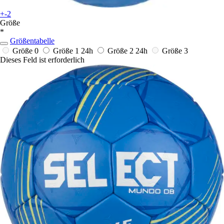
+-2
Größe
*
Größentabelle
Größe 0
Größe 1
24h
Größe 2
24h
Größe 3
Dieses Feld ist erforderlich