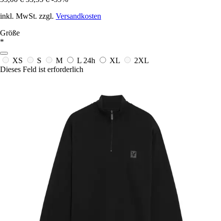
inkl. MwSt. zzgl.
Versandkosten
Größe
*
XS
S
M
L
24h
XL
2XL
Dieses Feld ist erforderlich