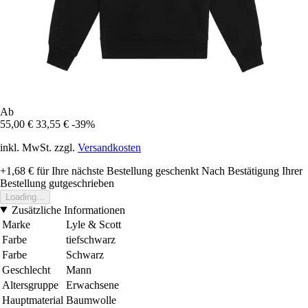
Ab
55,00 €
33,55 €
-39%
inkl. MwSt. zzgl.
Versandkosten
+1,68 €
für Ihre nächste Bestellung geschenkt
Nach Bestätigung Ihrer
Bestellung gutgeschrieben
Loading...
Zusätzliche Informationen
Marke
Lyle & Scott
Farbe
tiefschwarz
Farbe
Schwarz
Geschlecht
Mann
Altersgruppe
Erwachsene
Hauptmaterial
Baumwolle