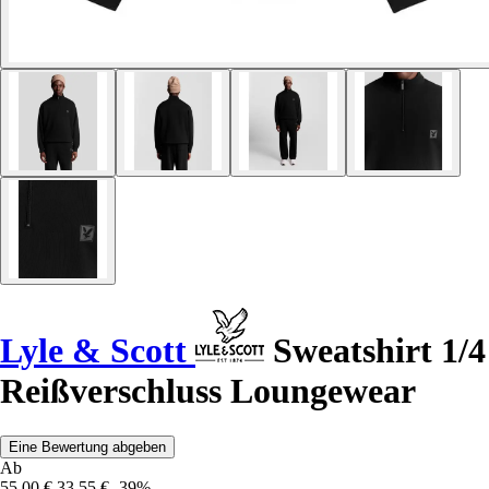
Lyle & Scott
Sweatshirt 1/4
Reißverschluss Loungewear
Eine Bewertung abgeben
Ab
55,00 €
33,55 €
-39%