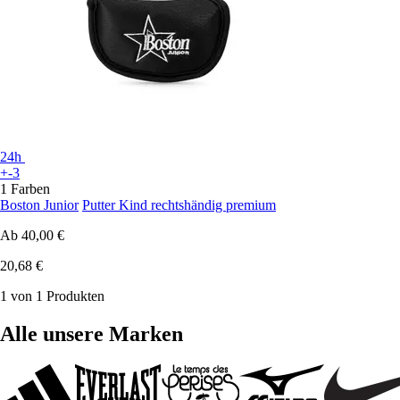
24h
+-3
1 Farben
Boston Junior
Putter Kind rechtshändig premium
Ab
40,00 €
20,68 €
1 von 1 Produkten
Alle unsere Marken