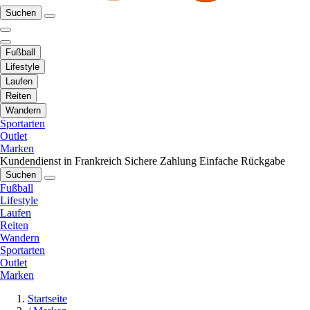
Suchen
Fußball
Lifestyle
Laufen
Reiten
Wandern
Sportarten
Outlet
Marken
Kundendienst in Frankreich
Sichere Zahlung
Einfache Rückgabe
Suchen
Fußball
Lifestyle
Laufen
Reiten
Wandern
Sportarten
Outlet
Marken
Startseite