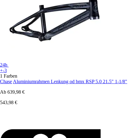
24h
+-3
1 Farben
Chase
Aluminiumrahmen Lenkung od bmx RSP 5.0 21.5" 1-1/8"
Ab
639,98 €
543,98 €