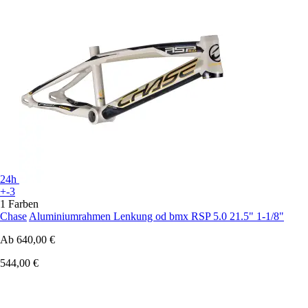
24h
+-3
1 Farben
Chase
Aluminiumrahmen Lenkung od bmx RSP 5.0 21.5" 1-1/8"
Ab
640,00 €
544,00 €