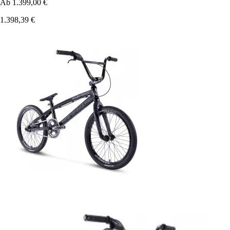
Ab
1.399,00 €
1.398,39 €