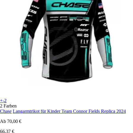
+-2
2 Farben
Chase
Langarmtrikot für Kinder Team Connor Fields Replica 2024
Ab
70,00 €
66,37 €