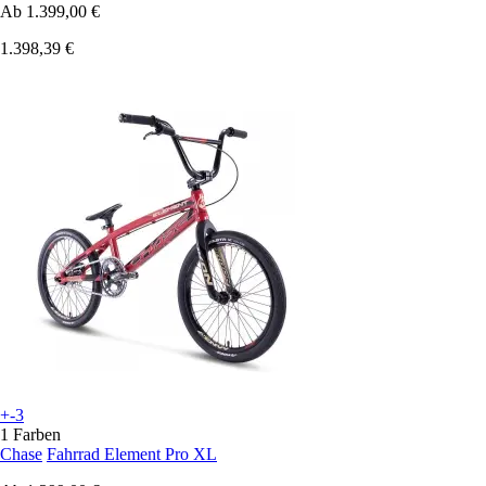
Ab
1.399,00 €
1.398,39 €
+-3
1 Farben
Chase
Fahrrad Element Pro XL