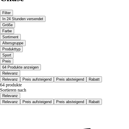
Filter
In 24 Stunden versendet
Größe
Farbe
Sortiment
Altersgruppe
Produkttyp
Sport
Preis
64 Produkte anzeigen
Relevanz
Relevanz
Preis aufsteigend
Preis absteigend
Rabatt
64 produkte
Sortieren nach
Relevanz
Relevanz
Preis aufsteigend
Preis absteigend
Rabatt