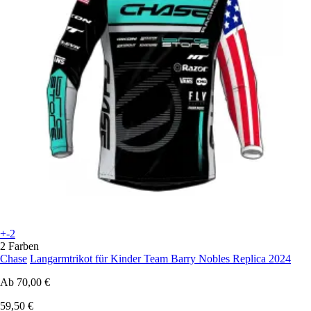
+-2
2 Farben
Chase
Langarmtrikot für Kinder Team Barry Nobles Replica 2024
Ab
70,00 €
59,50 €