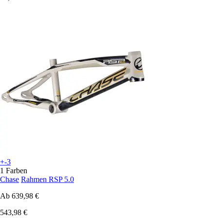
+-3
1 Farben
Chase
Rahmen RSP 5.0
Ab
639,98 €
543,98 €