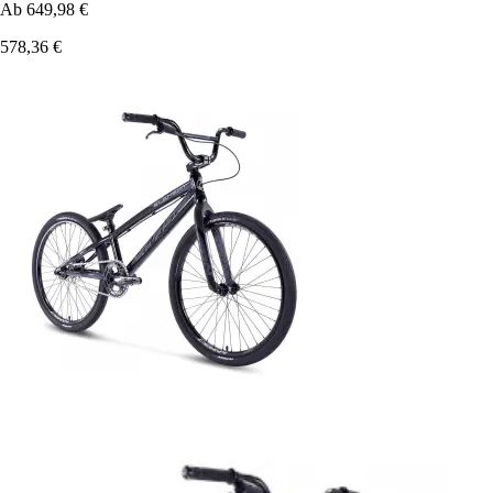
Ab
649,98 €
578,36 €