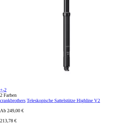
+-2
2 Farben
crankbrothers
Teleskopische Sattelstütze Highline V2
Ab
249,00 €
213,78 €