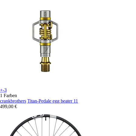
+-3
1 Farben
crankbrothers
Titan-Pedale egg beater 11
499,00 €