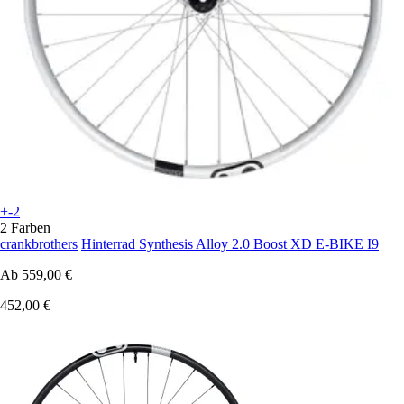
+-2
2 Farben
crankbrothers
Hinterrad Synthesis Alloy 2.0 Boost XD E-BIKE I9
Ab
559,00 €
452,00 €