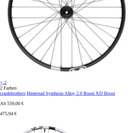
+-2
2 Farben
crankbrothers
Hinterrad Synthesis Alloy 2.0 Boost XD Boost
Ab
559,00 €
475,94 €