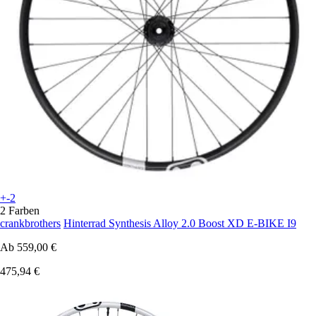
+-2
2 Farben
crankbrothers
Hinterrad Synthesis Alloy 2.0 Boost XD E-BIKE I9
Ab
559,00 €
475,94 €