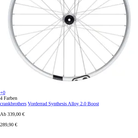
+0
4 Farben
crankbrothers
Vorderrad Synthesis Alloy 2.0 Boost
Ab
339,00 €
289,90 €