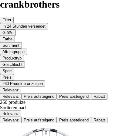
crankbrothers
Filter
In 24 Stunden versendet
Größe
Farbe
Sortiment
Altersgruppe
Produkttyp
Geschlecht
Sport
Preis
260 Produkte anzeigen
Relevanz
Relevanz
Preis aufsteigend
Preis absteigend
Rabatt
260 produkte
Sortieren nach
Relevanz
Relevanz
Preis aufsteigend
Preis absteigend
Rabatt