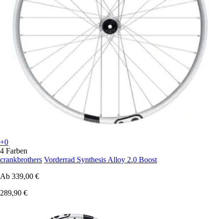
+0
4 Farben
crankbrothers
Vorderrad Synthesis Alloy 2.0 Boost
Ab
339,00 €
289,90 €