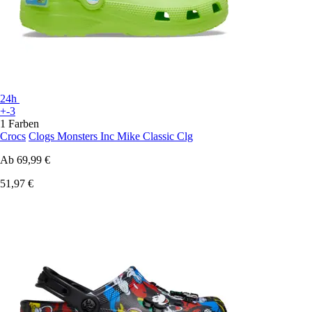
24h
+-3
1 Farben
Crocs
Clogs Monsters Inc Mike Classic Clg
Ab
69,99 €
51,97 €