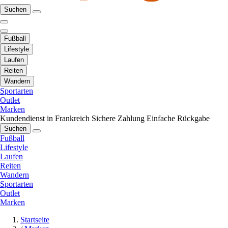
Suchen
Fußball
Lifestyle
Laufen
Reiten
Wandern
Sportarten
Outlet
Marken
Kundendienst in Frankreich
Sichere Zahlung
Einfache Rückgabe
Suchen
Fußball
Lifestyle
Laufen
Reiten
Wandern
Sportarten
Outlet
Marken
Startseite