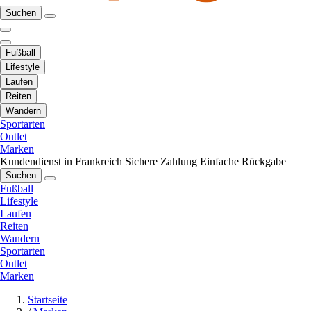
Suchen
Fußball
Lifestyle
Laufen
Reiten
Wandern
Sportarten
Outlet
Marken
Kundendienst in Frankreich
Sichere Zahlung
Einfache Rückgabe
Suchen
Fußball
Lifestyle
Laufen
Reiten
Wandern
Sportarten
Outlet
Marken
Startseite