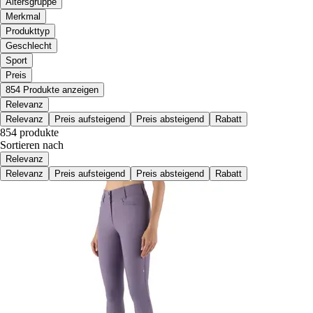
Altersgruppe
Merkmal
Produkttyp
Geschlecht
Sport
Preis
854 Produkte anzeigen
Relevanz
Relevanz
Preis aufsteigend
Preis absteigend
Rabatt
854 produkte
Sortieren nach
Relevanz
Relevanz
Preis aufsteigend
Preis absteigend
Rabatt