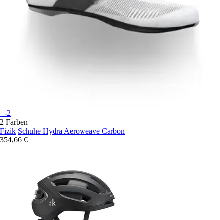
+-2
2 Farben
Fizik
Schuhe Hydra Aeroweave Carbon
354,66 €