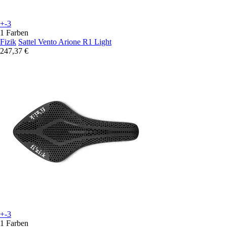
+-3
1 Farben
Fizik
Sattel Vento Arione R1 Light
247,37 €
+-3
1 Farben