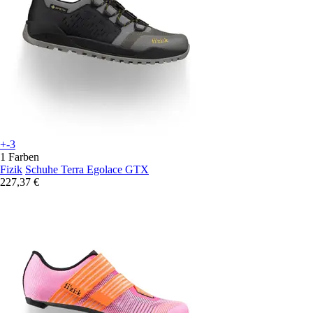
+-3
1 Farben
Fizik
Schuhe Terra Egolace GTX
227,37 €