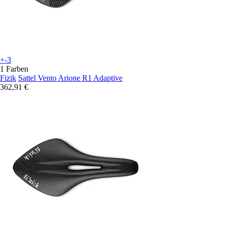
+-3
1 Farben
Fizik
Sattel Vento Arione R1 Adaptive
362,91 €