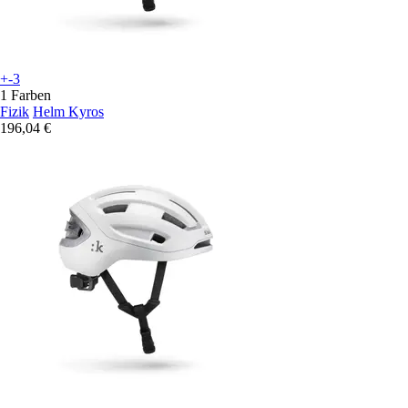
+-3
1 Farben
Fizik
Helm Kyros
196,04 €