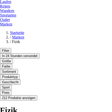
Laufen
Reiten
Wandern
Sportarten
Outlet
Marken
Startseite
/
Marken
/
Fizik
Filter
In 24 Stunden versendet
Größe
Farbe
Sortiment
Produkttyp
Geschlecht
Sport
Preis
212 Produkte anzeigen
Fizik