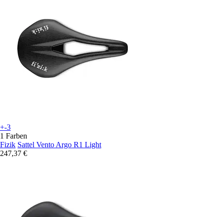
+-3
1 Farben
Fizik
Sattel Vento Argo R1 Light
247,37 €