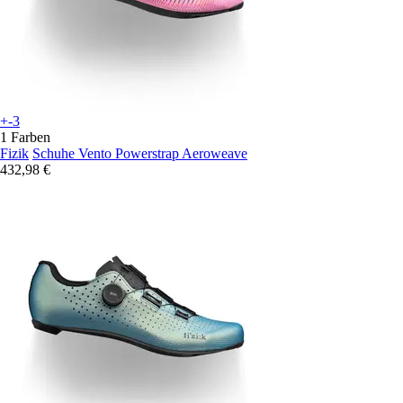
+-3
1 Farben
Fizik
Schuhe Vento Powerstrap Aeroweave
432,98 €