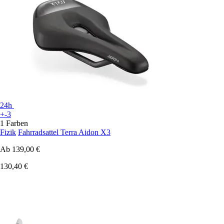
24h
+-3
1 Farben
Fizik
Fahrradsattel Terra Aidon X3
Ab
139,00 €
130,40 €