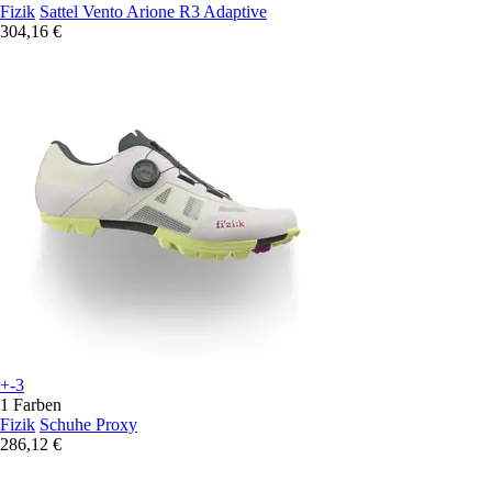
Fizik
Sattel Vento Arione R3 Adaptive
304,16 €
+-3
1 Farben
Fizik
Schuhe Proxy
286,12 €