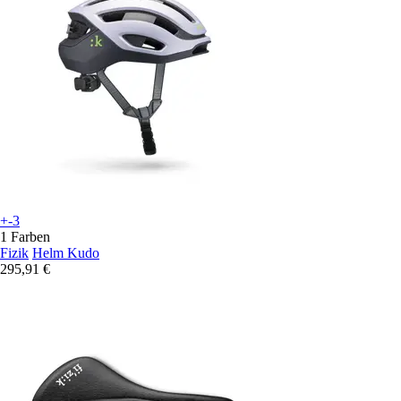
+-3
1 Farben
Fizik
Helm Kudo
295,91 €