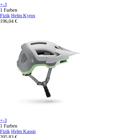
+-3
1 Farben
Fizik
Helm Kyros
196,04 €
+-3
1 Farben
Fizik
Helm Kassis
205,83 €