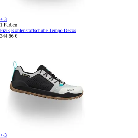
+-3
1 Farben
Fizik
Kohlenstoffschuhe Tempo Decos
344,86 €
+-3