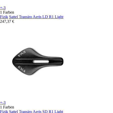
+-3
1 Farben
Fizik
Sattel Transiro Aeris LD R1 Light
247,37 €
+-3
1 Farben
Fizik
Sattel Transiro Aeris SD R1 Light