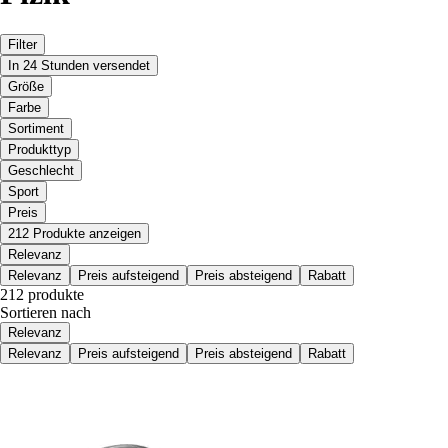
Filter
In 24 Stunden versendet
Größe
Farbe
Sortiment
Produkttyp
Geschlecht
Sport
Preis
212 Produkte anzeigen
Relevanz
Relevanz
Preis aufsteigend
Preis absteigend
Rabatt
212 produkte
Sortieren nach
Relevanz
Relevanz
Preis aufsteigend
Preis absteigend
Rabatt