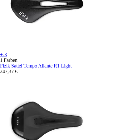
+-3
1 Farben
Fizik
Sattel Tempo Aliante R1 Light
247,37 €