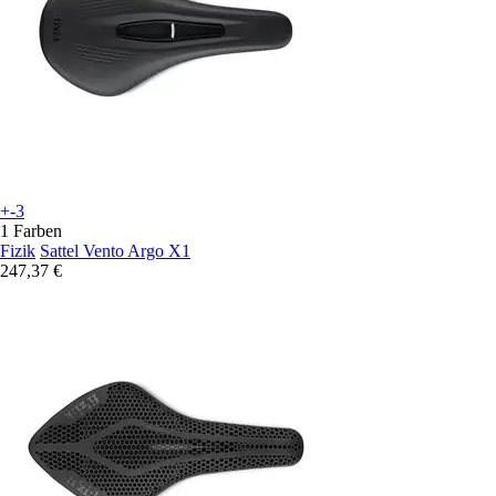
+-3
1 Farben
Fizik
Sattel Vento Argo X1
247,37 €