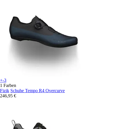
+-3
1 Farben
Fizik
Schuhe Tempo R4 Overcurve
246,95 €