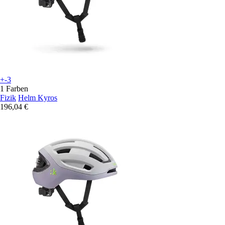
+-3
1 Farben
Fizik
Helm Kyros
196,04 €