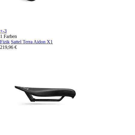
+-3
1 Farben
Fizik
Sattel Terra Aidon X1
219,96 €