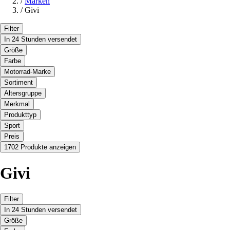
/
Marken
/
Givi
Filter
In 24 Stunden versendet
Größe
Farbe
Motorrad-Marke
Sortiment
Altersgruppe
Merkmal
Produkttyp
Sport
Preis
1702 Produkte anzeigen
Givi
Filter
In 24 Stunden versendet
Größe