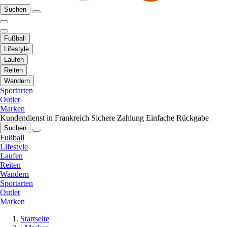
Suchen
Fußball
Lifestyle
Laufen
Reiten
Wandern
Sportarten
Outlet
Marken
Kundendienst in Frankreich
Sichere Zahlung
Einfache Rückgabe
Suchen
Fußball
Lifestyle
Laufen
Reiten
Wandern
Sportarten
Outlet
Marken
Startseite