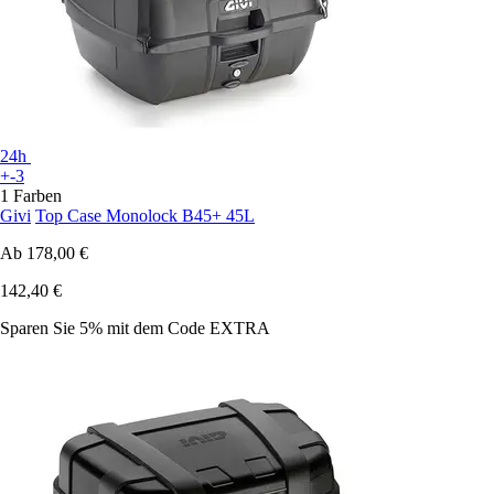
24h
+-3
1 Farben
Givi
Top Case Monolock B45+ 45L
Ab
178,00 €
142,40 €
Sparen Sie 5%
mit dem Code
EXTRA