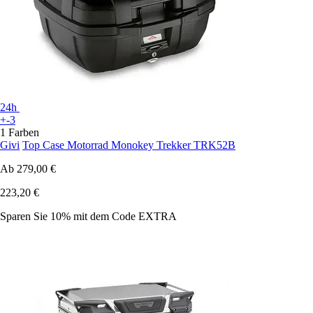
24h
+-3
1 Farben
Givi
Top Case Motorrad Monokey Trekker TRK52B
Ab
279,00 €
223,20 €
Sparen Sie 10%
mit dem Code
EXTRA