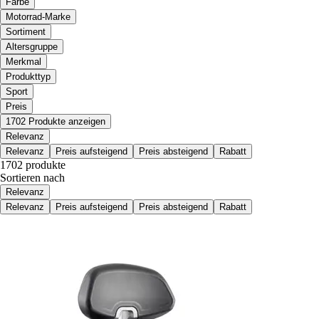
Farbe
Motorrad-Marke
Sortiment
Altersgruppe
Merkmal
Produkttyp
Sport
Preis
1702 Produkte anzeigen
Relevanz
Relevanz
Preis aufsteigend
Preis absteigend
Rabatt
1702 produkte
Sortieren nach
Relevanz
Relevanz
Preis aufsteigend
Preis absteigend
Rabatt