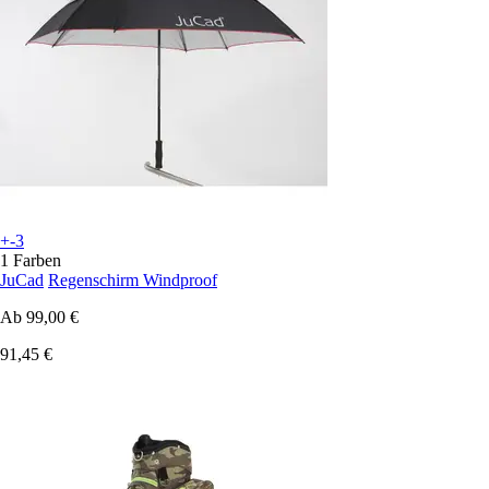
+-3
1 Farben
JuCad
Regenschirm Windproof
Ab
99,00 €
91,45 €