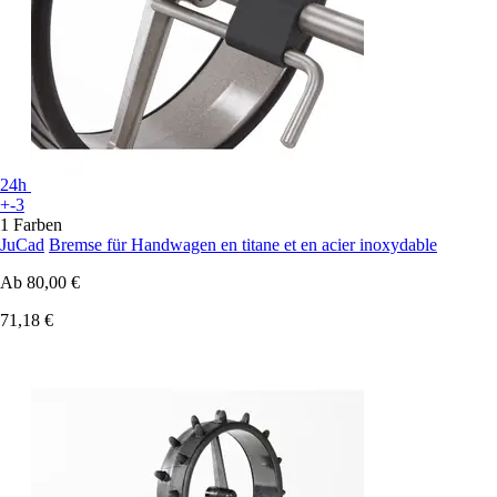
24h
+-3
1 Farben
JuCad
Bremse für Handwagen en titane et en acier inoxydable
Ab
80,00 €
71,18 €