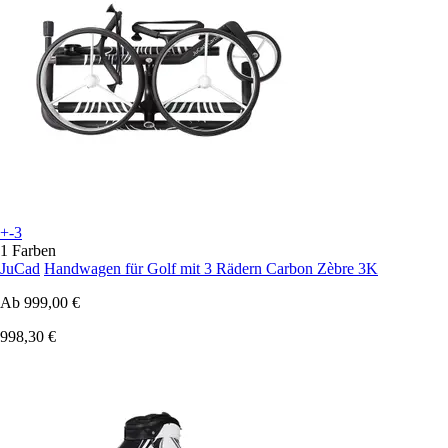
+-3
1 Farben
JuCad
Handwagen für Golf mit 3 Rädern Carbon Zèbre 3K
Ab
999,00 €
998,30 €