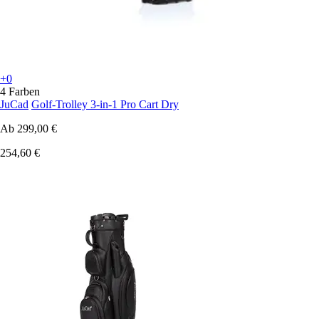
+0
4 Farben
JuCad
Golf-Trolley 3-in-1 Pro Cart Dry
Ab
299,00 €
254,60 €