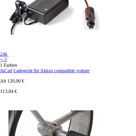
24h
+-3
1 Farben
JuCad
Ladegerät für Akkus compatible voiture
Ab
120,00 €
113,04 €