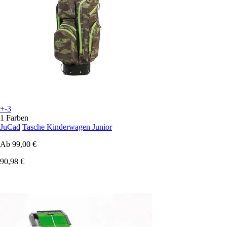
+-3
1 Farben
JuCad
Tasche Kinderwagen Junior
Ab
99,00 €
90,98 €