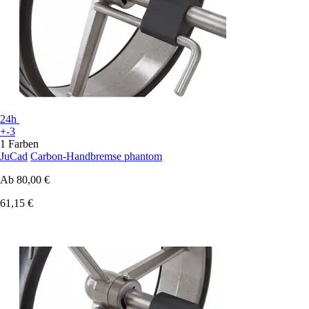
24h
+-3
1 Farben
JuCad
Carbon-Handbremse phantom
Ab
80,00 €
61,15 €