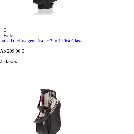
+-3
1 Farben
JuCad
Golfwagen Tasche 2 in 1 First Class
Ab
299,00 €
254,60 €