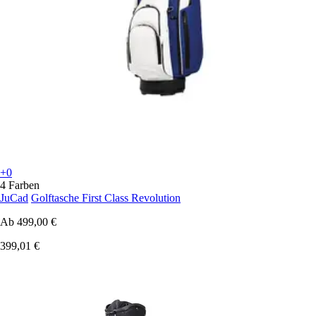
+0
4 Farben
JuCad
Golftasche First Class Revolution
Ab
499,00 €
399,01 €