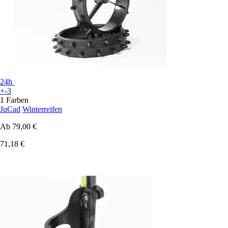
24h
+-3
1 Farben
JuCad
Winterreifen
Ab
79,00 €
71,18 €