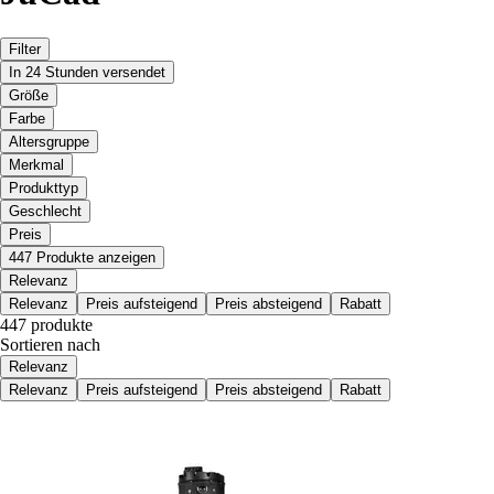
Filter
In 24 Stunden versendet
Größe
Farbe
Altersgruppe
Merkmal
Produkttyp
Geschlecht
Preis
447 Produkte anzeigen
Relevanz
Relevanz
Preis aufsteigend
Preis absteigend
Rabatt
447 produkte
Sortieren nach
Relevanz
Relevanz
Preis aufsteigend
Preis absteigend
Rabatt