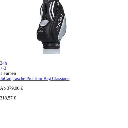
24h
+-3
1 Farben
JuCad
Tasche Pro Tour Bag Classique
Ab
379,00 €
318,57 €