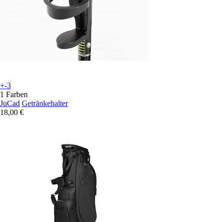
+-3
1 Farben
JuCad
Getränkehalter
18,00 €