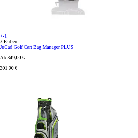
+-1
3 Farben
JuCad
Golf Cart Bag Manager PLUS
Ab
349,00 €
301,90 €