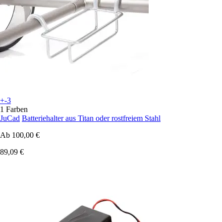
+-3
1 Farben
JuCad
Batteriehalter aus Titan oder rostfreiem Stahl
Ab
100,00 €
89,09 €