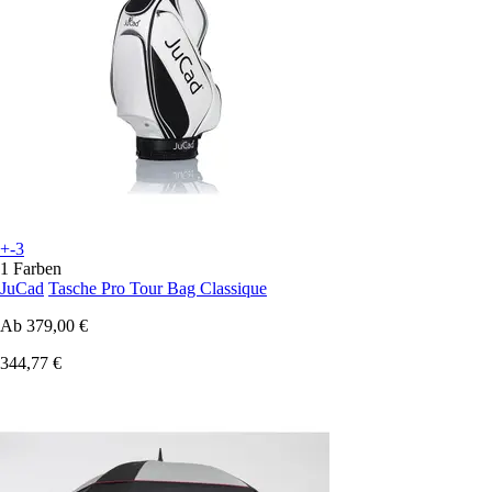
+-3
1 Farben
JuCad
Tasche Pro Tour Bag Classique
Ab
379,00 €
344,77 €