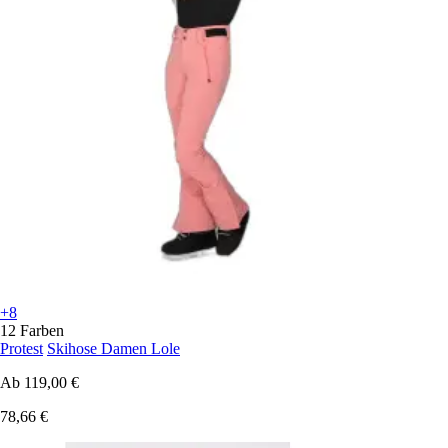
+8
12 Farben
Protest
Skihose Damen Lole
Ab
119,00 €
78,66 €