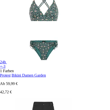
24h
+-3
1 Farben
Protest
Bikini Damen Garden
Ab
59,99 €
42,72 €