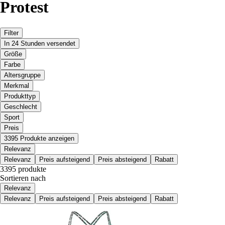
Protest
Filter
In 24 Stunden versendet
Größe
Farbe
Altersgruppe
Merkmal
Produkttyp
Geschlecht
Sport
Preis
3395 Produkte anzeigen
Relevanz
Relevanz
Preis aufsteigend
Preis absteigend
Rabatt
3395 produkte
Sortieren nach
Relevanz
Relevanz
Preis aufsteigend
Preis absteigend
Rabatt