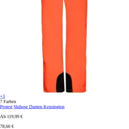
+3
7 Farben
Protest
Skihose Damen Kensington
Ab
119,99 €
78,66 €