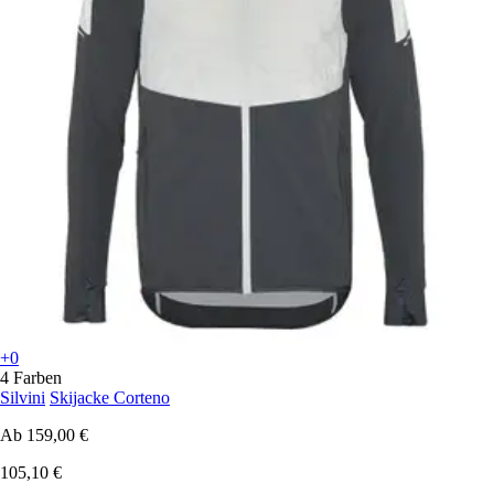
+0
4 Farben
Silvini
Skijacke Corteno
Ab
159,00 €
105,10 €