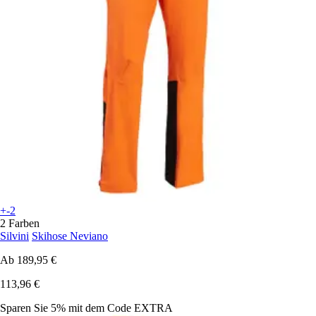
+-2
2 Farben
Silvini
Skihose Neviano
Ab
189,95 €
113,96 €
Sparen Sie 5%
mit dem Code
EXTRA