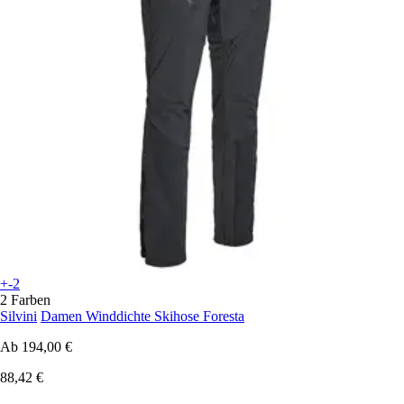
+-2
2 Farben
Silvini
Damen Winddichte Skihose Foresta
Ab
194,00 €
88,42 €