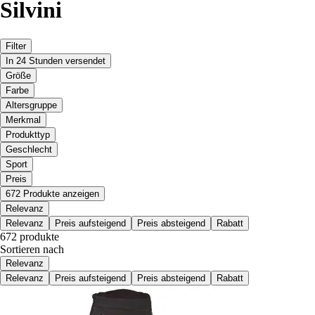
Silvini
Filter
In 24 Stunden versendet
Größe
Farbe
Altersgruppe
Merkmal
Produkttyp
Geschlecht
Sport
Preis
672 Produkte anzeigen
Relevanz
Relevanz
Preis aufsteigend
Preis absteigend
Rabatt
672 produkte
Sortieren nach
Relevanz
Relevanz
Preis aufsteigend
Preis absteigend
Rabatt