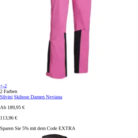
+-2
2 Farben
Silvini
Skihose Damen Neviana
Ab
189,95 €
113,96 €
Sparen Sie 5%
mit dem Code
EXTRA