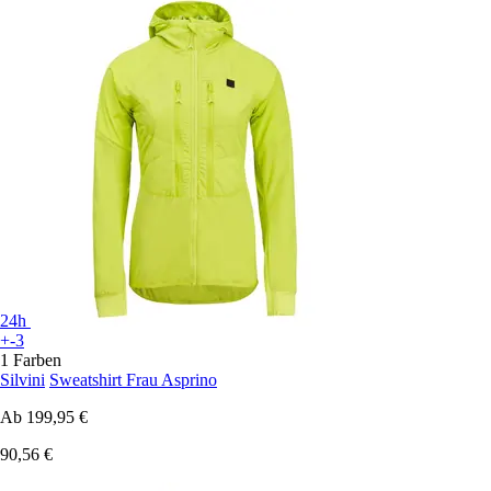
24h
+-3
1 Farben
Silvini
Sweatshirt Frau Asprino
Ab
199,95 €
90,56 €