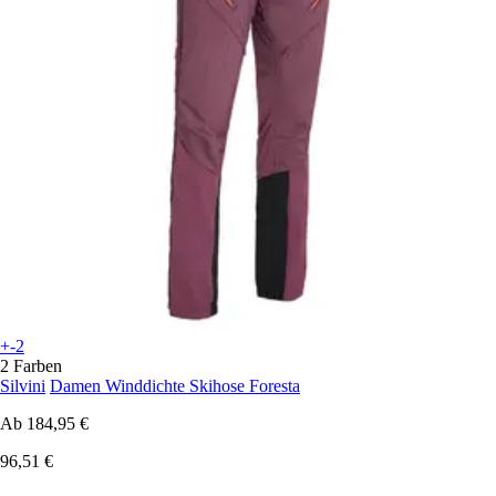
+-2
2 Farben
Silvini
Damen Winddichte Skihose Foresta
Ab
184,95 €
96,51 €