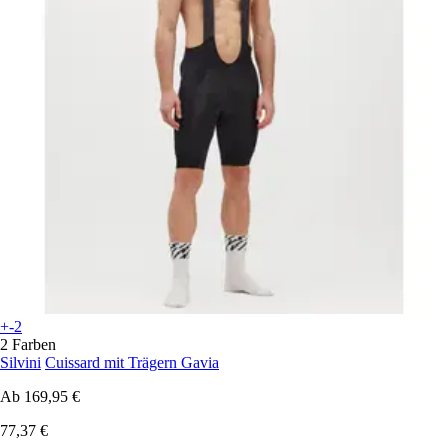
+-2
2 Farben
Silvini
Cuissard mit Trägern Gavia
Ab
169,95 €
77,37 €