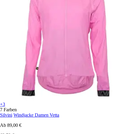
+3
7 Farben
Silvini
Windjacke Damen Vetta
Ab
89,00 €