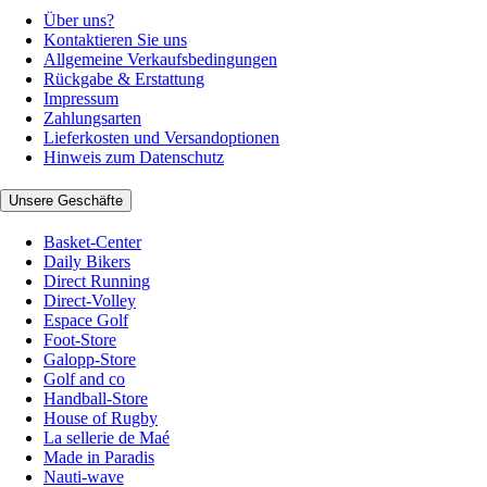
Über uns?
Kontaktieren Sie uns
Allgemeine Verkaufsbedingungen
Rückgabe & Erstattung
Impressum
Zahlungsarten
Lieferkosten und Versandoptionen
Hinweis zum Datenschutz
Unsere Geschäfte
Basket-Center
Daily Bikers
Direct Running
Direct-Volley
Espace Golf
Foot-Store
Galopp-Store
Golf and co
Handball-Store
House of Rugby
La sellerie de Maé
Made in Paradis
Nauti-wave