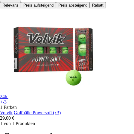
Relevanz
Preis aufsteigend
Preis absteigend
Rabatt
24h
+-3
1 Farben
Volvik
Golfbälle Powersoft (x3)
29,00 €
1 von 1 Produkten