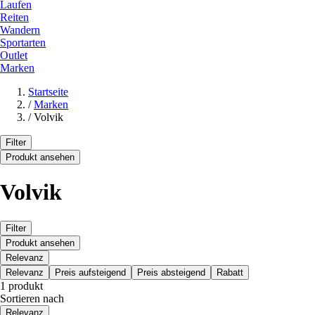
Laufen
Reiten
Wandern
Sportarten
Outlet
Marken
Startseite
/
Marken
/
Volvik
Filter
Produkt ansehen
Volvik
Filter
Produkt ansehen
Relevanz
Relevanz
Preis aufsteigend
Preis absteigend
Rabatt
1 produkt
Sortieren nach
Relevanz