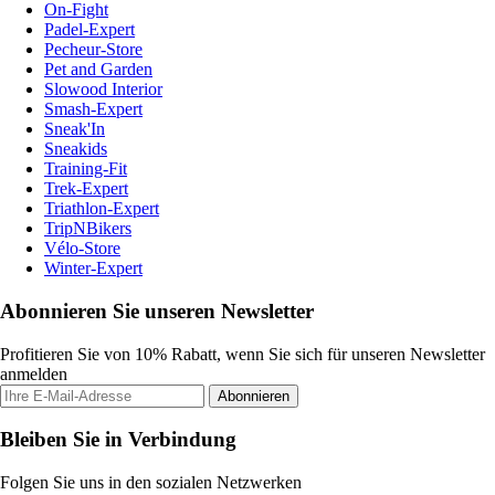
On-Fight
Padel-Expert
Pecheur-Store
Pet and Garden
Slowood Interior
Smash-Expert
Sneak'In
Sneakids
Training-Fit
Trek-Expert
Triathlon-Expert
TripNBikers
Vélo-Store
Winter-Expert
Abonnieren Sie unseren Newsletter
Profitieren Sie von 10% Rabatt, wenn Sie sich für unseren Newsletter
anmelden
Abonnieren
Bleiben Sie in Verbindung
Folgen Sie uns in den sozialen Netzwerken