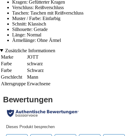
Kragen: Gefütterter Kragen
Verschluss: Reißverschluss
Taschen: Taschen mit Reißverschluss
Muster / Farbe: Einfarbig
Schnitt: Klassisch
Silhouette: Gerade
Länge: Normal
Ärmellänge: Ohne Ärmel
Zusätzliche Informationen
Marke
JOTT
Farbe
schwarz
Farbe
Schwarz
Geschlecht
Mann
Altersgruppe
Erwachsene