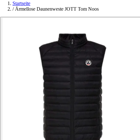
Startseite
/
Ärmellose Daunenweste JOTT Tom Noos