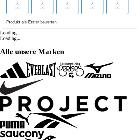
Loading...
Loading...
Alle unsere Marken