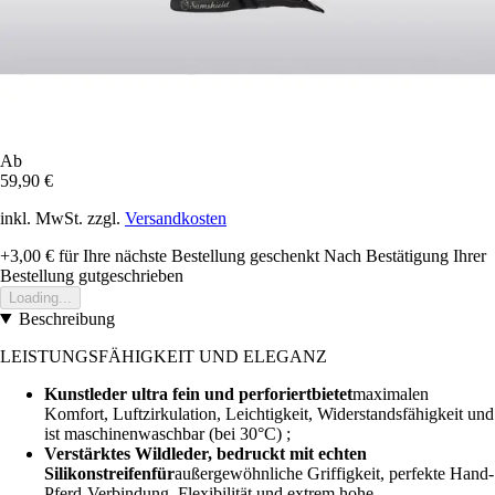
Ab
59,90 €
inkl. MwSt. zzgl.
Versandkosten
+3,00 €
für Ihre nächste Bestellung geschenkt
Nach Bestätigung Ihrer
Bestellung gutgeschrieben
Loading...
Beschreibung
LEISTUNGSFÄHIGKEIT UND ELEGANZ
Kunstleder ultra fein und perforiertbietet
maximalen
Komfort, Luftzirkulation, Leichtigkeit, Widerstandsfähigkeit und
ist maschinenwaschbar (bei 30°C) ;
Verstärktes Wildleder, bedruckt mit echten
Silikonstreifenfür
außergewöhnliche Griffigkeit, perfekte Hand-
Pferd-Verbindung, Flexibilität und extrem hohe