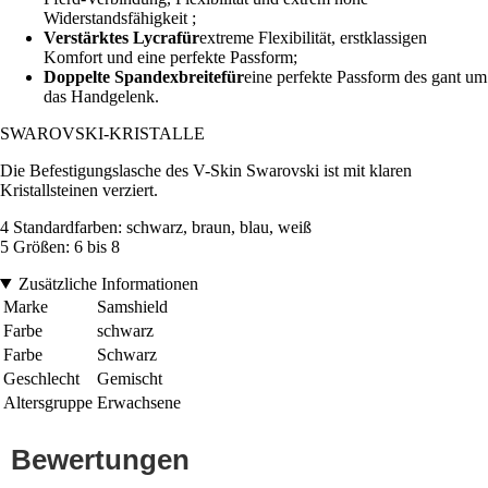
Widerstandsfähigkeit ;
Verstärktes Lycrafür
extreme Flexibilität, erstklassigen
Komfort und eine perfekte Passform;
Doppelte Spandexbreitefür
eine perfekte Passform des gant um
das Handgelenk.
SWAROVSKI-KRISTALLE
Die Befestigungslasche des V-Skin Swarovski ist mit klaren
Kristallsteinen verziert.
4 Standardfarben: schwarz, braun, blau, weiß
5 Größen: 6 bis 8
Zusätzliche Informationen
Marke
Samshield
Farbe
schwarz
Farbe
Schwarz
Geschlecht
Gemischt
Altersgruppe
Erwachsene