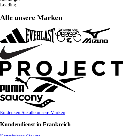
Loading...
Alle unsere Marken
Entdecken Sie alle unsere Marken
Kundendienst in Frankreich