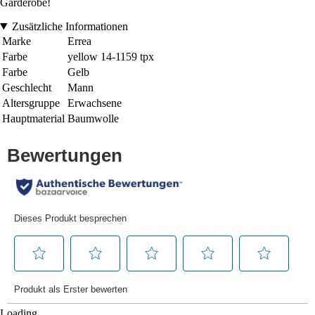
Garderobe!
Zusätzliche Informationen
Marke
Errea
Farbe
yellow 14-1159 tpx
Farbe
Gelb
Geschlecht
Mann
Altersgruppe
Erwachsene
Hauptmaterial
Baumwolle
Loading...