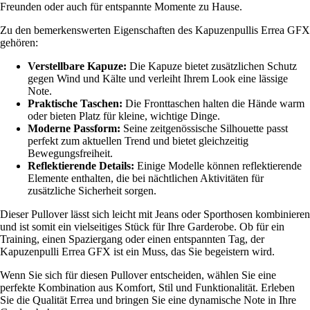
Freunden oder auch für entspannte Momente zu Hause.
Zu den bemerkenswerten Eigenschaften des Kapuzenpullis Errea GFX
gehören:
Verstellbare Kapuze:
Die Kapuze bietet zusätzlichen Schutz
gegen Wind und Kälte und verleiht Ihrem Look eine lässige
Note.
Praktische Taschen:
Die Fronttaschen halten die Hände warm
oder bieten Platz für kleine, wichtige Dinge.
Moderne Passform:
Seine zeitgenössische Silhouette passt
perfekt zum aktuellen Trend und bietet gleichzeitig
Bewegungsfreiheit.
Reflektierende Details:
Einige Modelle können reflektierende
Elemente enthalten, die bei nächtlichen Aktivitäten für
zusätzliche Sicherheit sorgen.
Dieser Pullover lässt sich leicht mit Jeans oder Sporthosen kombinieren
und ist somit ein vielseitiges Stück für Ihre Garderobe. Ob für ein
Training, einen Spaziergang oder einen entspannten Tag, der
Kapuzenpulli Errea GFX ist ein Muss, das Sie begeistern wird.
Wenn Sie sich für diesen Pullover entscheiden, wählen Sie eine
perfekte Kombination aus Komfort, Stil und Funktionalität. Erleben
Sie die Qualität Errea und bringen Sie eine dynamische Note in Ihre