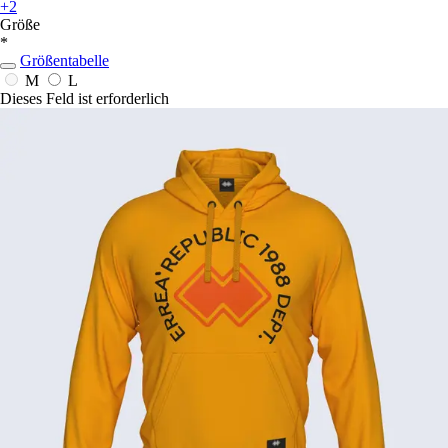
+2
Größe
*
Größentabelle
M
L
Dieses Feld ist erforderlich