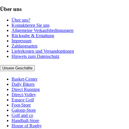
Über uns
Über uns?
Kontaktieren Sie uns
Allgemeine Verkaufsbedingungen
Rückgabe & Erstattung
Impressum
Zahlungsarten
Lieferkosten und Versandoptionen
Hinweis zum Datenschutz
Unsere Geschäfte
Basket-Center
Daily Bikers
Direct Running
Direct-Volley
Espace Golf
Foot-Store
Galopp-Store
Golf and co
Handball-Store
House of Rugby