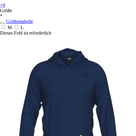
+0
Größe
*
Größentabelle
M
L
Dieses Feld ist erforderlich