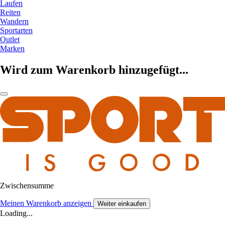
Laufen
Reiten
Wandern
Sportarten
Outlet
Marken
Wird zum Warenkorb hinzugefügt...
Zwischensumme
Meinen Warenkorb anzeigen
Weiter einkaufen
Loading...