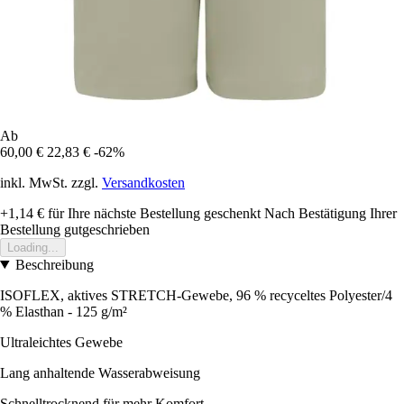
Ab
60,00 €
22,83 €
-62%
inkl. MwSt. zzgl.
Versandkosten
+1,14 €
für Ihre nächste Bestellung geschenkt
Nach Bestätigung Ihrer
Bestellung gutgeschrieben
Loading...
Beschreibung
ISOFLEX, aktives STRETCH-Gewebe, 96 % recyceltes Polyester/4
% Elasthan - 125 g/m²
Ultraleichtes Gewebe
Lang anhaltende Wasserabweisung
Schnelltrocknend für mehr Komfort