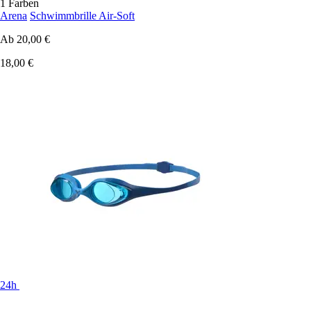
1 Farben
Arena
Schwimmbrille Air-Soft
Ab
20,00 €
18,00 €
24h