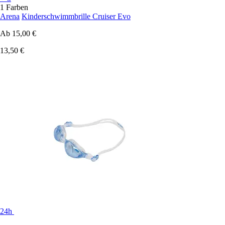
1 Farben
Arena
Kinderschwimmbrille Cruiser Evo
Ab
15,00 €
13,50 €
24h