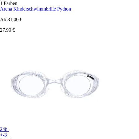
1 Farben
Arena
Kinderschwimmbrille Python
Ab
31,00 €
27,90 €
24h
+-3