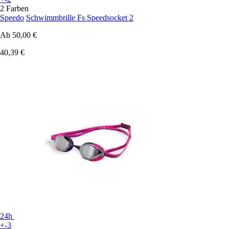
2 Farben
Speedo
Schwimmbrille Fs Speedsocket 2
Ab
50,00 €
40,39 €
24h
+-3