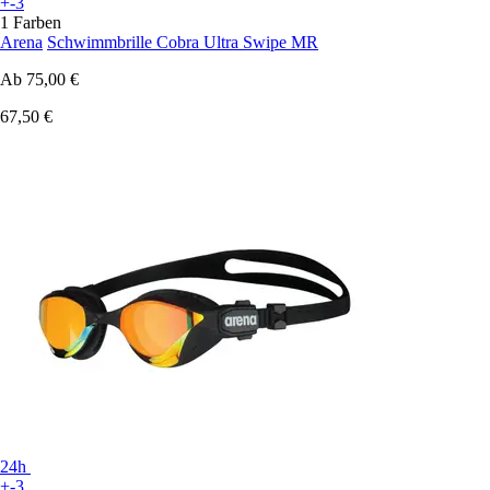
+-3
1 Farben
Arena
Schwimmbrille Cobra Ultra Swipe MR
Ab
75,00 €
67,50 €
24h
+-3