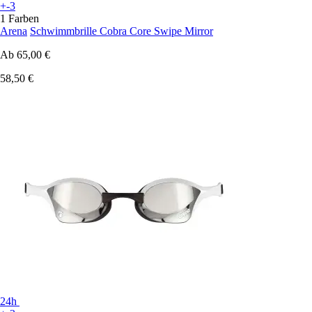
+-3
1 Farben
Arena
Schwimmbrille Cobra Core Swipe Mirror
Ab
65,00 €
58,50 €
24h