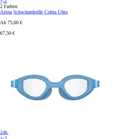
+-2
2 Farben
Arena
Schwimmbrille Cobra Ultra
Ab
75,00 €
67,50 €
24h
+-3