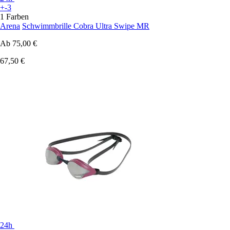
+-3
1 Farben
Arena
Schwimmbrille Cobra Ultra Swipe MR
Ab
75,00 €
67,50 €
24h