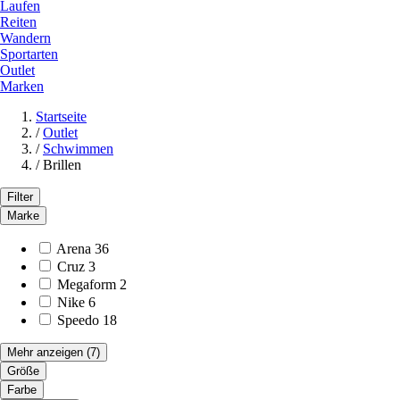
Laufen
Reiten
Wandern
Sportarten
Outlet
Marken
Startseite
/
Outlet
/
Schwimmen
/
Brillen
Filter
Marke
Arena
36
Cruz
3
Megaform
2
Nike
6
Speedo
18
Mehr anzeigen
(7)
Größe
Farbe