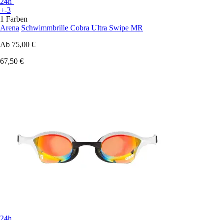
24h
+-3
1 Farben
Arena
Schwimmbrille Cobra Ultra Swipe MR
Ab
75,00 €
67,50 €
24h