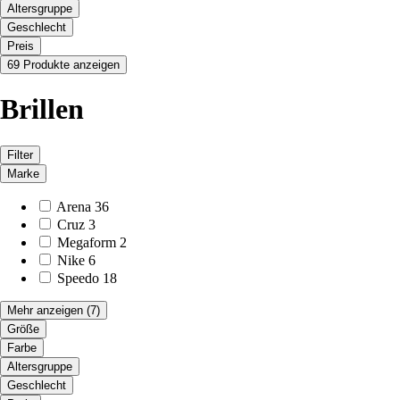
Altersgruppe
Geschlecht
Preis
69 Produkte anzeigen
Brillen
Filter
Marke
Arena
36
Cruz
3
Megaform
2
Nike
6
Speedo
18
Mehr anzeigen
(7)
Größe
Farbe
Altersgruppe
Geschlecht