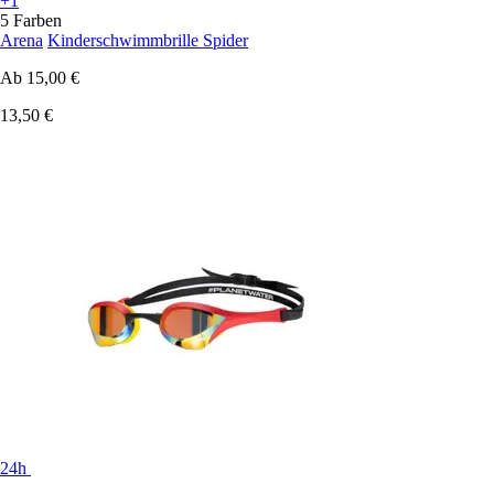
+1
5 Farben
Arena
Kinderschwimmbrille Spider
Ab
15,00 €
13,50 €
24h