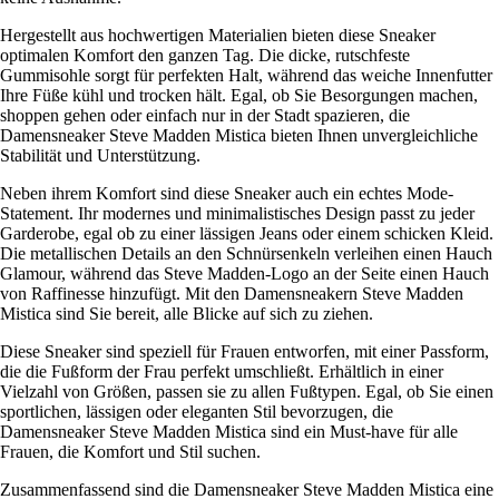
Hergestellt aus hochwertigen Materialien bieten diese Sneaker
optimalen Komfort den ganzen Tag. Die dicke, rutschfeste
Gummisohle sorgt für perfekten Halt, während das weiche Innenfutter
Ihre Füße kühl und trocken hält. Egal, ob Sie Besorgungen machen,
shoppen gehen oder einfach nur in der Stadt spazieren, die
Damensneaker Steve Madden Mistica bieten Ihnen unvergleichliche
Stabilität und Unterstützung.
Neben ihrem Komfort sind diese Sneaker auch ein echtes Mode-
Statement. Ihr modernes und minimalistisches Design passt zu jeder
Garderobe, egal ob zu einer lässigen Jeans oder einem schicken Kleid.
Die metallischen Details an den Schnürsenkeln verleihen einen Hauch
Glamour, während das Steve Madden-Logo an der Seite einen Hauch
von Raffinesse hinzufügt. Mit den Damensneakern Steve Madden
Mistica sind Sie bereit, alle Blicke auf sich zu ziehen.
Diese Sneaker sind speziell für Frauen entworfen, mit einer Passform,
die die Fußform der Frau perfekt umschließt. Erhältlich in einer
Vielzahl von Größen, passen sie zu allen Fußtypen. Egal, ob Sie einen
sportlichen, lässigen oder eleganten Stil bevorzugen, die
Damensneaker Steve Madden Mistica sind ein Must-have für alle
Frauen, die Komfort und Stil suchen.
Zusammenfassend sind die Damensneaker Steve Madden Mistica eine