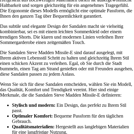
Haltbarkeit und sorgen gleichzeitig für ein angenehmes Tragegefühl.
Die Ergonomie dieses Modells ermöglicht eine optimale Passform, die
Ihnen den ganzen Tag über Bequemlichkeit garantiert.
Das subtile und elegante Design der Sandalen macht sie vielseitig
kombinierbar, sei es mit einem leichten Sommerkleid oder einem
trendigen Shorts. Die klaren und modernen Linien verleihen Ihrer
Sommergarderobe einen zeitgemäßen Touch.
Die Sandalen Steve Madden Missile-E sind darauf ausgelegt, mit
Ihrem aktiven Lebensstil Schritt zu halten und gleichzeitig Ihrem Stil
einen schicken Akzent zu verleihen. Egal, ob Sie durch die Stadt
bummeln, einen Tag am Strand genießen oder mit Freunden ausgehen,
diese Sandalen passen zu jedem Anlass.
Wenn Sie sich für diese Sandalen entscheiden, wählen Sie ein Modell,
das Qualität, Komfort und Trendigkeit vereint. Hier sind einige
Merkmale, die die Sandalen Steve Madden Missile-E definieren:
Stylisch und modern:
Ein Design, das perfekt zu Ihrem Stil
passt.
Optimaler Komfort:
Bequeme Passform für den täglichen
Gebrauch.
Qualitätsmaterialien:
Hergestellt aus langlebigen Materialien
für eine langfristige Nutzung.