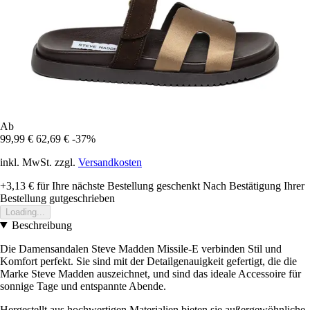
Ab
99,99 €
62,69 €
-37%
inkl. MwSt. zzgl.
Versandkosten
+3,13 €
für Ihre nächste Bestellung geschenkt
Nach Bestätigung Ihrer
Bestellung gutgeschrieben
Loading...
Beschreibung
Die Damensandalen Steve Madden Missile-E verbinden Stil und
Komfort perfekt. Sie sind mit der Detailgenauigkeit gefertigt, die die
Marke Steve Madden auszeichnet, und sind das ideale Accessoire für
sonnige Tage und entspannte Abende.
Hergestellt aus hochwertigen Materialien bieten sie außergewöhnliche