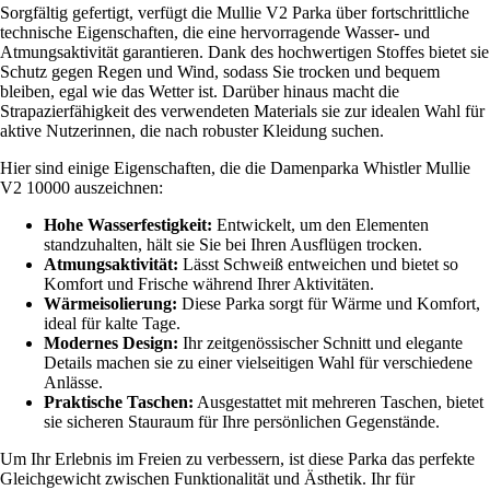
Sorgfältig gefertigt, verfügt die Mullie V2 Parka über fortschrittliche
technische Eigenschaften, die eine hervorragende Wasser- und
Atmungsaktivität garantieren. Dank des hochwertigen Stoffes bietet sie
Schutz gegen Regen und Wind, sodass Sie trocken und bequem
bleiben, egal wie das Wetter ist. Darüber hinaus macht die
Strapazierfähigkeit des verwendeten Materials sie zur idealen Wahl für
aktive Nutzerinnen, die nach robuster Kleidung suchen.
Hier sind einige Eigenschaften, die die Damenparka Whistler Mullie
V2 10000 auszeichnen:
Hohe Wasserfestigkeit:
Entwickelt, um den Elementen
standzuhalten, hält sie Sie bei Ihren Ausflügen trocken.
Atmungsaktivität:
Lässt Schweiß entweichen und bietet so
Komfort und Frische während Ihrer Aktivitäten.
Wärmeisolierung:
Diese Parka sorgt für Wärme und Komfort,
ideal für kalte Tage.
Modernes Design:
Ihr zeitgenössischer Schnitt und elegante
Details machen sie zu einer vielseitigen Wahl für verschiedene
Anlässe.
Praktische Taschen:
Ausgestattet mit mehreren Taschen, bietet
sie sicheren Stauraum für Ihre persönlichen Gegenstände.
Um Ihr Erlebnis im Freien zu verbessern, ist diese Parka das perfekte
Gleichgewicht zwischen Funktionalität und Ästhetik. Ihr für