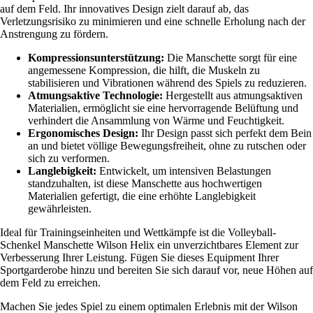
auf dem Feld. Ihr innovatives Design zielt darauf ab, das
Verletzungsrisiko zu minimieren und eine schnelle Erholung nach der
Anstrengung zu fördern.
Kompressionsunterstützung:
Die Manschette sorgt für eine
angemessene Kompression, die hilft, die Muskeln zu
stabilisieren und Vibrationen während des Spiels zu reduzieren.
Atmungsaktive Technologie:
Hergestellt aus atmungsaktiven
Materialien, ermöglicht sie eine hervorragende Belüftung und
verhindert die Ansammlung von Wärme und Feuchtigkeit.
Ergonomisches Design:
Ihr Design passt sich perfekt dem Bein
an und bietet völlige Bewegungsfreiheit, ohne zu rutschen oder
sich zu verformen.
Langlebigkeit:
Entwickelt, um intensiven Belastungen
standzuhalten, ist diese Manschette aus hochwertigen
Materialien gefertigt, die eine erhöhte Langlebigkeit
gewährleisten.
Ideal für Trainingseinheiten und Wettkämpfe ist die Volleyball-
Schenkel Manschette Wilson Helix ein unverzichtbares Element zur
Verbesserung Ihrer Leistung. Fügen Sie dieses Equipment Ihrer
Sportgarderobe hinzu und bereiten Sie sich darauf vor, neue Höhen auf
dem Feld zu erreichen.
Machen Sie jedes Spiel zu einem optimalen Erlebnis mit der Wilson