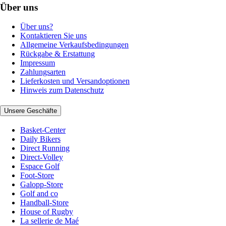
Über uns
Über uns?
Kontaktieren Sie uns
Allgemeine Verkaufsbedingungen
Rückgabe & Erstattung
Impressum
Zahlungsarten
Lieferkosten und Versandoptionen
Hinweis zum Datenschutz
Unsere Geschäfte
Basket-Center
Daily Bikers
Direct Running
Direct-Volley
Espace Golf
Foot-Store
Galopp-Store
Golf and co
Handball-Store
House of Rugby
La sellerie de Maé