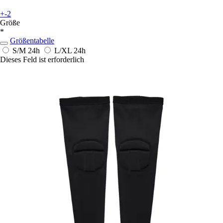
+-2
Größe
*
Größentabelle
S/M
24h
L/XL
24h
Dieses Feld ist erforderlich