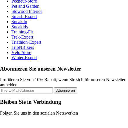
Pecheur-Store
Pet and Garden
Slowood Interior
Smash-Expert
Sneak'In
Sneakids
Training-Fit
Trek-Expert
Triathlon-Expert
TripNBikers
Vélo-Store
Winter-Expert
Abonnieren Sie unseren Newsletter
Profitieren Sie von 10% Rabatt, wenn Sie sich für unseren Newsletter
anmelden
Abonnieren
Bleiben Sie in Verbindung
Folgen Sie uns in den sozialen Netzwerken