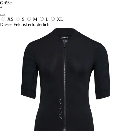
Größe
*
XS
S
M
L
XL
Dieses Feld ist erforderlich