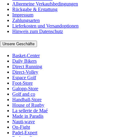
Allgemeine Verkaufsbedingungen
Rückgabe & Erstattung
Impressum
Zahlungsarten
Lieferkosten und Versandoptionen
Hinweis zum Datenschutz
Unsere Geschäfte
Basket-Center
Daily Bikers
Direct Running
Direct-Volley
Espace Golf
Foot-Store
Galopp-Store
Golf and co
Handball-Store
House of Rugby
La sellerie de Maé
Made in Paradis
Nauti-wave
On-Fight
Padel-Expert