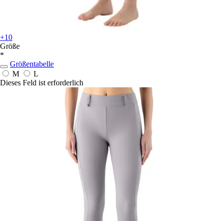
+10
Größe
*
Größentabelle
M
L
Dieses Feld ist erforderlich