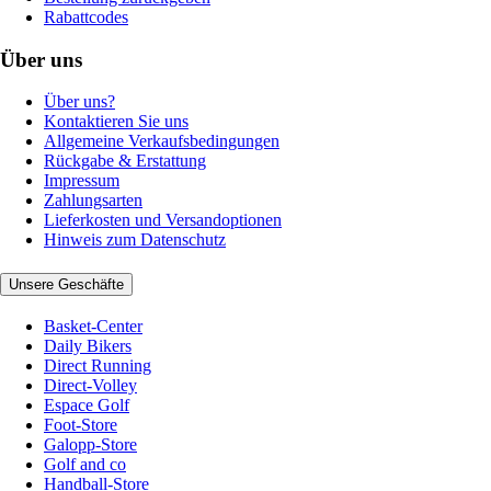
Rabattcodes
Über uns
Über uns?
Kontaktieren Sie uns
Allgemeine Verkaufsbedingungen
Rückgabe & Erstattung
Impressum
Zahlungsarten
Lieferkosten und Versandoptionen
Hinweis zum Datenschutz
Unsere Geschäfte
Basket-Center
Daily Bikers
Direct Running
Direct-Volley
Espace Golf
Foot-Store
Galopp-Store
Golf and co
Handball-Store