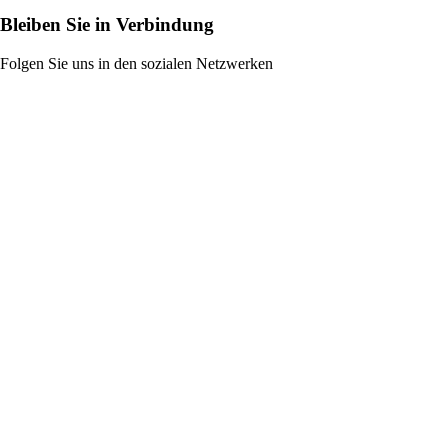
Bleiben Sie in Verbindung
Folgen Sie uns in den sozialen Netzwerken