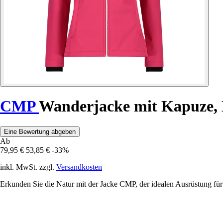
CMP
Wanderjacke mit Kapuze,
Eine Bewertung abgeben
Ab
79,95 €
53,85 €
-33%
inkl. MwSt. zzgl.
Versandkosten
Erkunden Sie die Natur mit der Jacke CMP, der idealen Ausrüstung für 